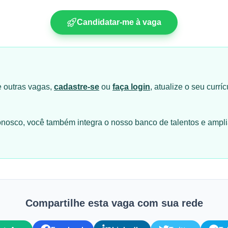
Candidatar-me à vaga
e outras vagas,
cadastre-se
ou
faça login
, atualize o seu currí
conosco, você também integra o nosso banco de talentos e ampl
Compartilhe esta vaga com sua rede