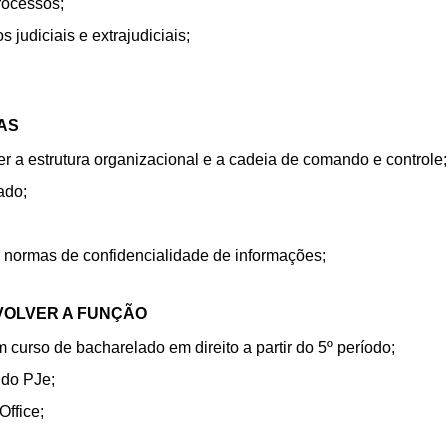
rocessos;
 judiciais e extrajudiciais;
AS
a estrutura organizacional e a cadeia de comando e controle;
ado;
 normas de confidencialidade de informações;
VOLVER A FUNÇÃO
m curso de bacharelado em direito a partir do 5º período;
 do PJe;
Office;