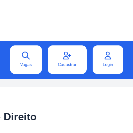
Vagas
Cadastrar
Login
 Direito