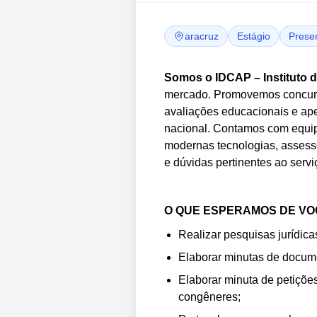
aracruz
Estágio
Presen
Somos o IDCAP – Instituto 
mercado. Promovemos concursos
avaliações educacionais e ape
nacional. Contamos com equip
modernas tecnologias, assesso
e dúvidas pertinentes ao servi
O QUE ESPERAMOS DE VO
Realizar pesquisas jurídica
Elaborar minutas de docume
Elaborar minuta de petições
congêneres;