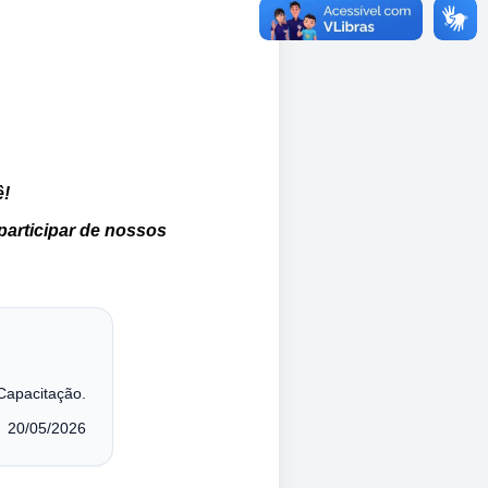
ê!
participar de nossos
Capacitação.
20/05/2026