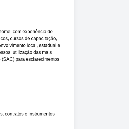
enome, com experiência de
icos, cursos de capacitação,
nvolvimento local, estadual e
ssos, utilização das mais
o (SAC) para esclarecimentos
s, contratos e instrumentos