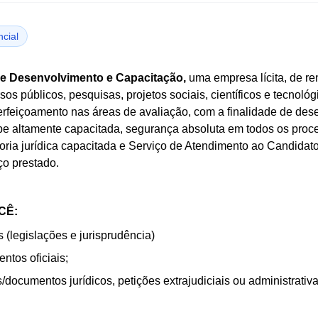
cial
de Desenvolvimento e Capacitação,
uma empresa lícita, de r
 públicos, pesquisas, projetos sociais, científicos e tecnológ
rfeiçoamento nas áreas de avaliação, com a finalidade de dese
e altamente capacitada, segurança absoluta em todos os proce
ria jurídica capacitada e Serviço de Atendimento ao Candidat
ço prestado.
CÊ:
s (legislações e jurisprudência)
ntos oficiais;
/documentos jurídicos, petições extrajudiciais ou administrativa